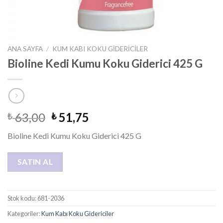
ANA SAYFA
/
KUM KABI KOKU GIDERICILER
Bioline Kedi Kumu Koku Giderici 425 G
63,00
51,75
₺
₺
Bioline Kedi Kumu Koku Giderici 425 G
SATIN AL
Stok kodu:
681-2036
Kategoriler:
Kum Kabı Koku Gidericiler