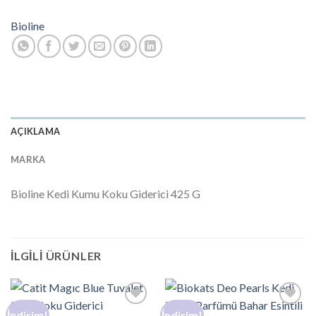
Bioline
AÇIKLAMA
MARKA
Bioline Kedi Kumu Koku Giderici 425 G
İLGILI ÜRÜNLER
İndirim!
İndirim!
Add to
Add to