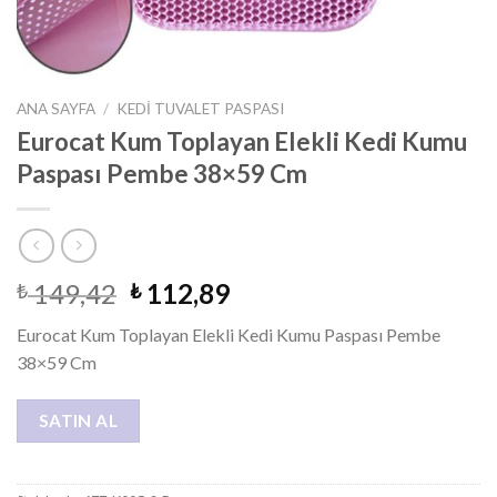
ANA SAYFA
/
KEDI TUVALET PASPASI
Eurocat Kum Toplayan Elekli Kedi Kumu
Paspası Pembe 38×59 Cm
149,42
112,89
₺
₺
Eurocat Kum Toplayan Elekli Kedi Kumu Paspası Pembe
38×59 Cm
SATIN AL