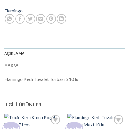
Flamingo
AÇIKLAMA
MARKA
Flamingo Kedi Tuvalet Torbası S 10 lu
İLGILI ÜRÜNLER
İndirim!
İndirim!
Add to
Add to