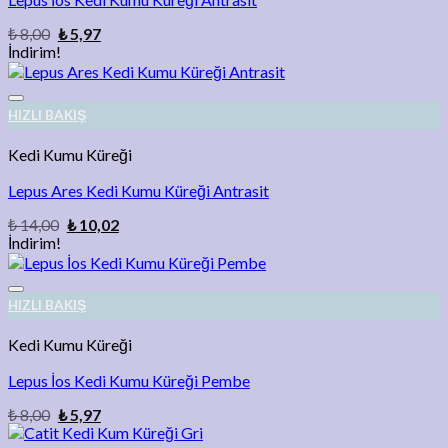
₺
8,00
₺
5,97
İndirim!
Add to wishlist
HIZLI BAKIŞ
Kedi Kumu Küreği
Lepus Ares Kedi Kumu Küreği Antrasit
₺
14,00
₺
10,02
İndirim!
Add to wishlist
HIZLI BAKIŞ
Kedi Kumu Küreği
Lepus İos Kedi Kumu Küreği Pembe
₺
8,00
₺
5,97