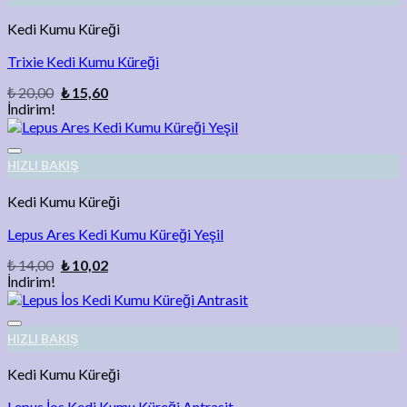
Kedi Kumu Küreği
Trixie Kedi Kumu Küreği
₺
20,00
₺
15,60
İndirim!
Add to wishlist
HIZLI BAKIŞ
Kedi Kumu Küreği
Lepus Ares Kedi Kumu Küreği Yeşil
₺
14,00
₺
10,02
İndirim!
Add to wishlist
HIZLI BAKIŞ
Kedi Kumu Küreği
Lepus İos Kedi Kumu Küreği Antrasit