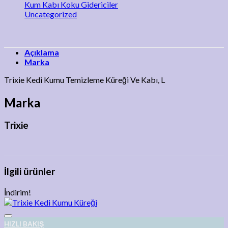
Kum Kabı Koku Gidericiler
Uncategorized
Açıklama
Marka
Trixie Kedi Kumu Temizleme Küreği Ve Kabı, L
Marka
Trixie
İlgili ürünler
İndirim!
Add to wishlist
HIZLI BAKIŞ