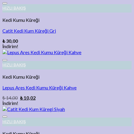
Add to wishlist
HIZLI BAKIŞ
Kedi Kumu Küreği
Catit Kedi Kum Küreği Gri
₺
30,00
İndirim!
Add to wishlist
HIZLI BAKIŞ
Kedi Kumu Küreği
Lepus Ares Kedi Kumu Küreği Kahve
₺
14,00
₺
10,02
İndirim!
Add to wishlist
HIZLI BAKIŞ
Kedi Kumu Küreği