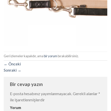
Geri izlemeler kapalıdır, ama
bir yorum
bırakabilirsiniz.
←
Önceki
Sonraki
→
Bir cevap yazın
E-posta hesabınız yayımlanmayacak.
Gerekli alanlar
*
ile işaretlenmişlerdir
Yorum