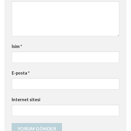
İsim
*
E-posta
*
İnternet sitesi