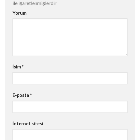
ile işaretlenmişlerdir
Yorum
İsim
*
E-posta
*
İnternet sitesi