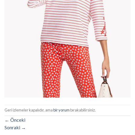
Geri izlemeler kapalıdır, ama
bir yorum
bırakabilirsiniz.
←
Önceki
Sonraki
→