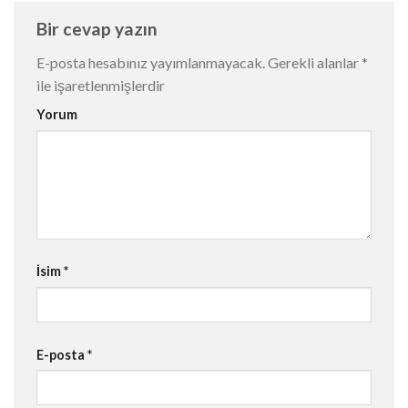
Bir cevap yazın
E-posta hesabınız yayımlanmayacak.
Gerekli alanlar
*
ile işaretlenmişlerdir
Yorum
İsim
*
E-posta
*