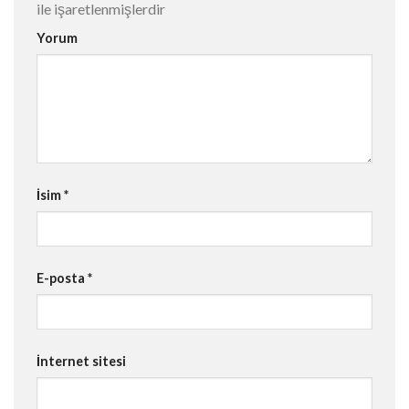
ile işaretlenmişlerdir
Yorum
İsim
*
E-posta
*
İnternet sitesi