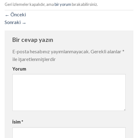
Geri izlemeler kapalıdır, ama
bir yorum
bırakabilirsiniz.
←
Önceki
Sonraki
→
Bir cevap yazın
E-posta hesabınız yayımlanmayacak.
Gerekli alanlar
*
ile işaretlenmişlerdir
Yorum
İsim
*