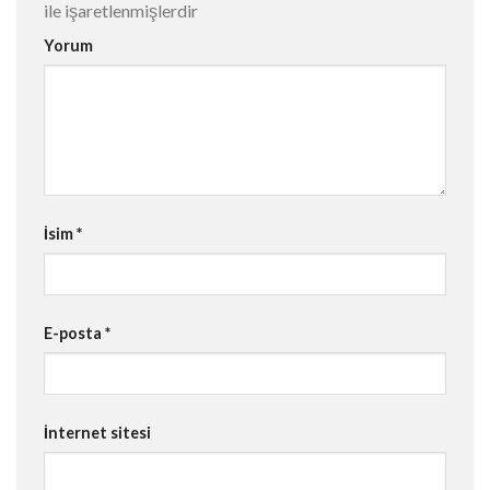
ile işaretlenmişlerdir
Yorum
İsim
*
E-posta
*
İnternet sitesi