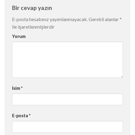
Bir cevap yazın
E-posta hesabınız yayımlanmayacak.
Gerekli alanlar
*
ile işaretlenmişlerdir
Yorum
İsim
*
E-posta
*