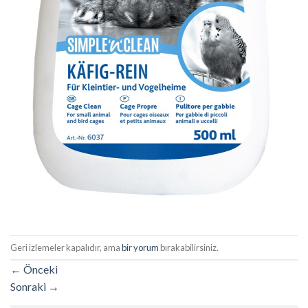
Geri izlemeler kapalıdır, ama
bir yorum
bırakabilirsiniz.
←
Önceki
Sonraki
→