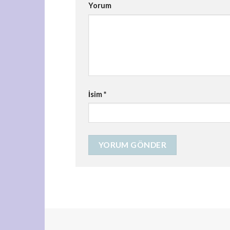
Yorum
İsim
*