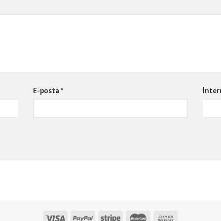
E-posta
*
İnter