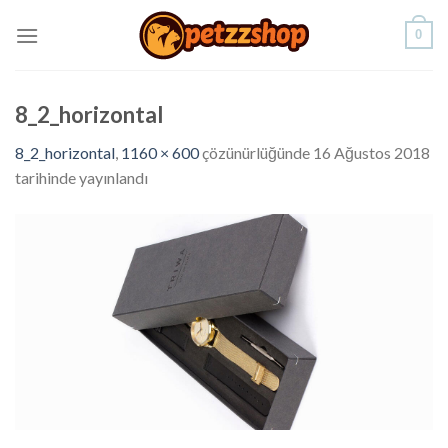
Skip
0
to
content
8_2_horizontal
8_2_horizontal
,
1160 × 600
çözünürlüğünde
16 Ağustos 2018
tarihinde yayınlandı