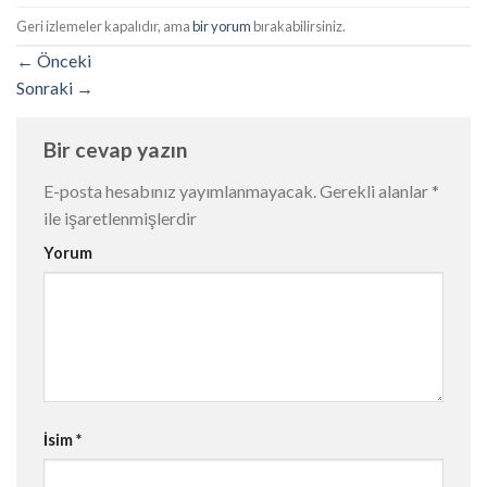
Geri izlemeler kapalıdır, ama
bir yorum
bırakabilirsiniz.
←
Önceki
Sonraki
→
Bir cevap yazın
E-posta hesabınız yayımlanmayacak.
Gerekli alanlar
*
ile işaretlenmişlerdir
Yorum
İsim
*