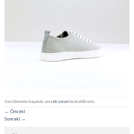
Geri izlemeler kapalıdır, ama
bir yorum
bırakabilirsiniz.
←
Önceki
Sonraki
→