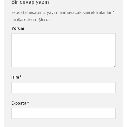
Bir cevap yazın
E-posta hesabınız yayımlanmayacak.
Gerekli alanlar
*
ile işaretlenmişlerdir
Yorum
İsim
*
E-posta
*