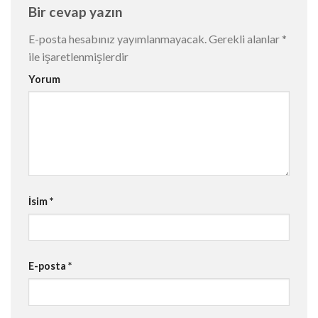
Bir cevap yazın
E-posta hesabınız yayımlanmayacak.
Gerekli alanlar
*
ile işaretlenmişlerdir
Yorum
İsim
*
E-posta
*