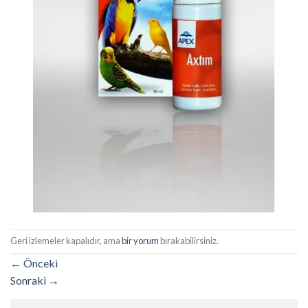
Geri izlemeler kapalıdır, ama
bir yorum
bırakabilirsiniz.
←
Önceki
Sonraki
→