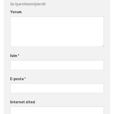
ile işaretlenmişlerdir
Yorum
İsim
*
E-posta
*
İnternet sitesi