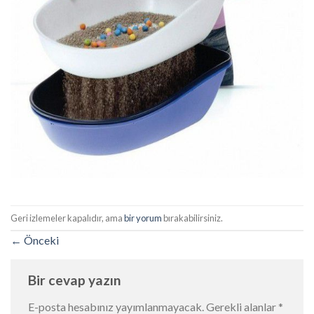
Geri izlemeler kapalıdır, ama
bir yorum
bırakabilirsiniz.
←
Önceki
Bir cevap yazın
E-posta hesabınız yayımlanmayacak.
Gerekli alanlar
*