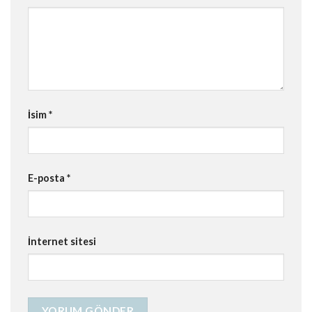
İsim
*
E-posta
*
İnternet sitesi