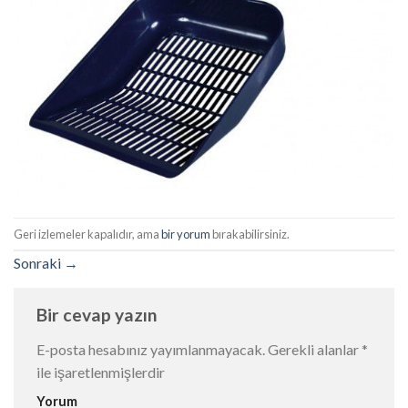
Geri izlemeler kapalıdır, ama
bir yorum
bırakabilirsiniz.
Sonraki
→
Bir cevap yazın
E-posta hesabınız yayımlanmayacak.
Gerekli alanlar
*
ile işaretlenmişlerdir
Yorum