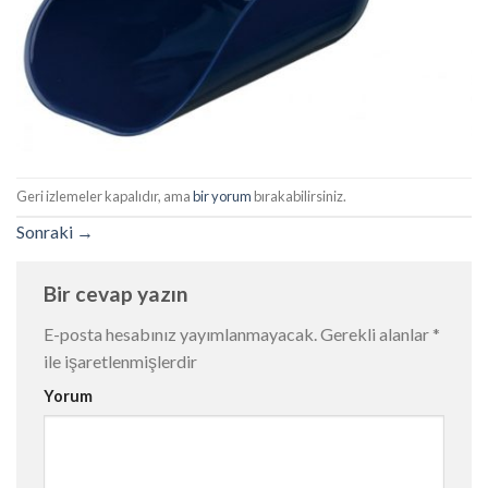
Geri izlemeler kapalıdır, ama
bir yorum
bırakabilirsiniz.
Sonraki
→
Bir cevap yazın
E-posta hesabınız yayımlanmayacak.
Gerekli alanlar
*
ile işaretlenmişlerdir
Yorum