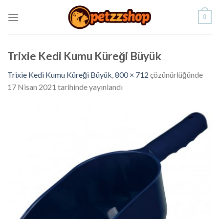
Skip
0
to
content
Trixie Kedi Kumu Küreği Büyük
Trixie Kedi Kumu Küreği Büyük
,
800 × 712
çözünürlüğünde
17 Nisan 2021
tarihinde yayınlandı