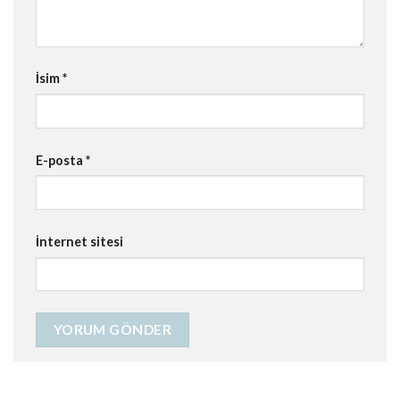
İsim
*
E-posta
*
İnternet sitesi