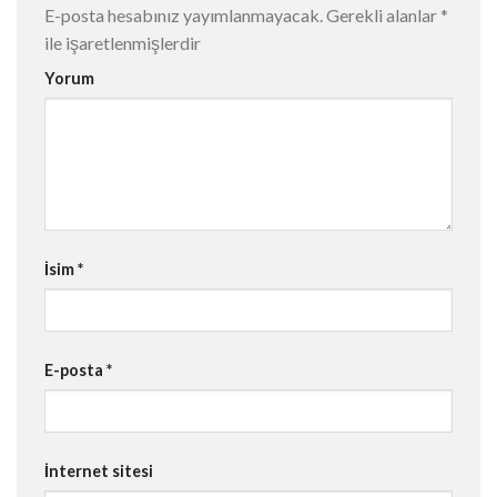
E-posta hesabınız yayımlanmayacak.
Gerekli alanlar
*
ile işaretlenmişlerdir
Yorum
İsim
*
E-posta
*
İnternet sitesi