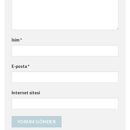
İsim
*
E-posta
*
İnternet sitesi