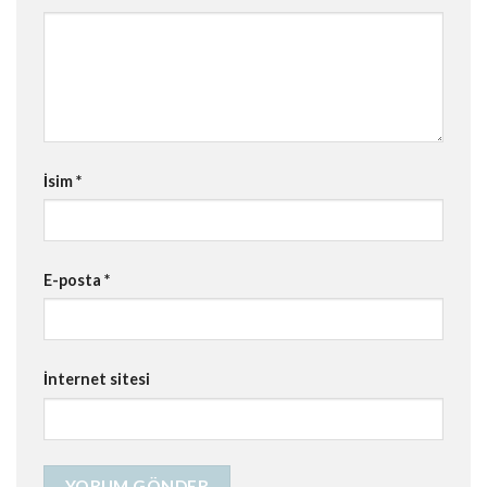
İsim
*
E-posta
*
İnternet sitesi