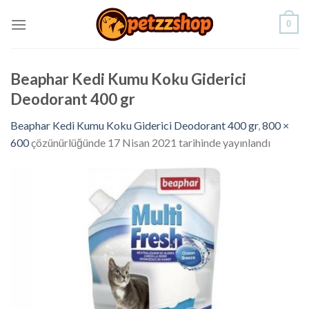
Skip
0
to
content
Beaphar Kedi Kumu Koku Giderici
Deodorant 400 gr
Beaphar Kedi Kumu Koku Giderici Deodorant 400 gr
,
800 ×
600
çözünürlüğünde
17 Nisan 2021
tarihinde yayınlandı