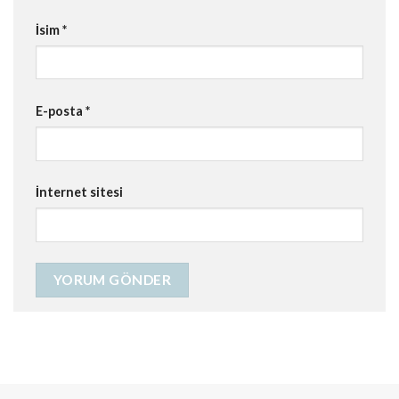
İsim
*
E-posta
*
İnternet sitesi