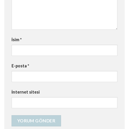
İsim
*
E-posta
*
İnternet sitesi