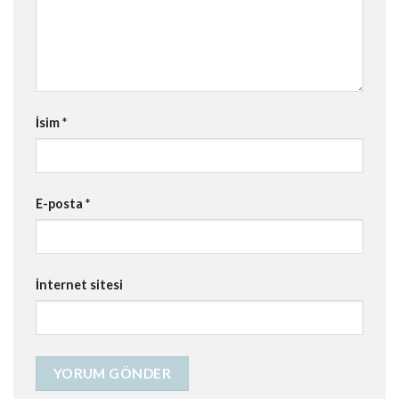
İsim
*
E-posta
*
İnternet sitesi