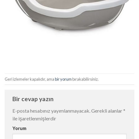
Geri izlemeler kapalıdır, ama
bir yorum
bırakabilirsiniz.
Bir cevap yazın
E-posta hesabınız yayımlanmayacak.
Gerekli alanlar
*
ile işaretlenmişlerdir
Yorum