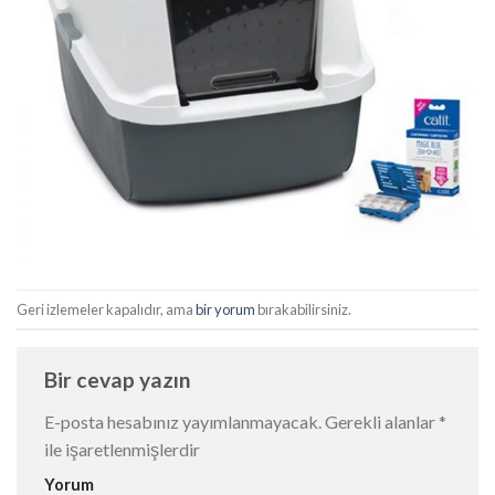
Geri izlemeler kapalıdır, ama
bir yorum
bırakabilirsiniz.
Bir cevap yazın
E-posta hesabınız yayımlanmayacak.
Gerekli alanlar
*
ile işaretlenmişlerdir
Yorum