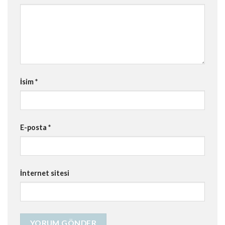
İsim
*
E-posta
*
İnternet sitesi