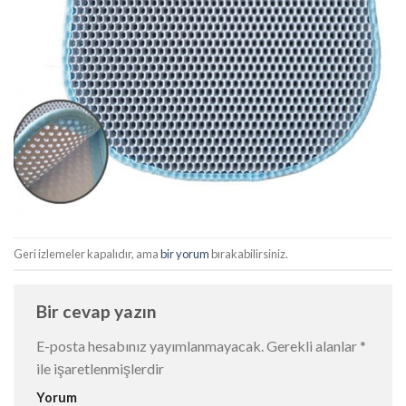
Geri izlemeler kapalıdır, ama
bir yorum
bırakabilirsiniz.
Bir cevap yazın
E-posta hesabınız yayımlanmayacak.
Gerekli alanlar
*
ile işaretlenmişlerdir
Yorum