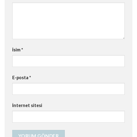
İsim
*
E-posta
*
İnternet sitesi