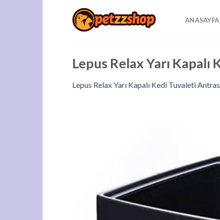
Skip
to
ANASAYFA
content
Lepus Relax Yarı Kapalı
Lepus Relax Yarı Kapalı Kedi Tuvaleti Antr