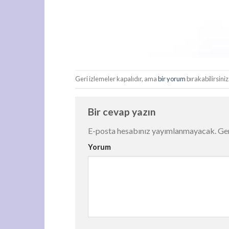
Geri izlemeler kapalıdır, ama
bir yorum
bırakabilirsiniz
Bir cevap yazın
E-posta hesabınız yayımlanmayacak.
Ger
Yorum