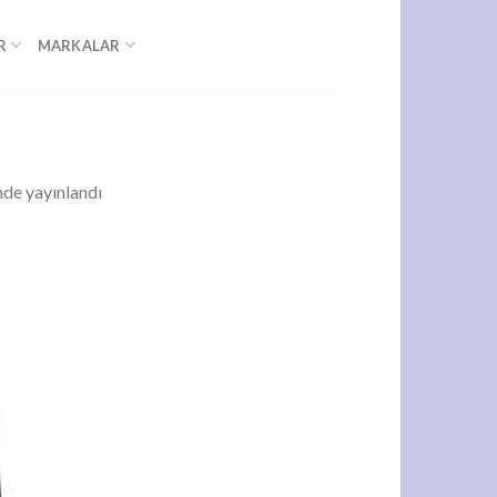
R
MARKALAR
nde yayınlandı