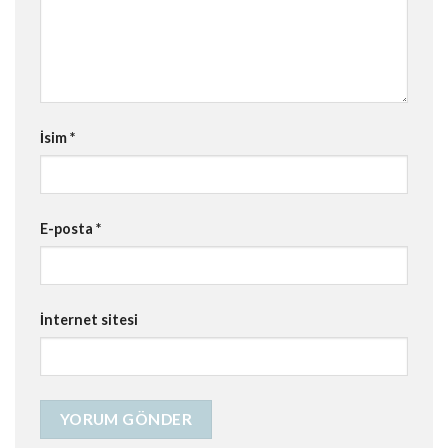
İsim
*
E-posta
*
İnternet sitesi