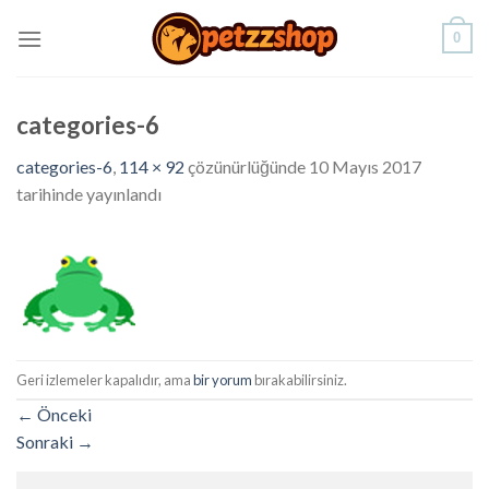
Skip
0
to
content
categories-6
categories-6
,
114 × 92
çözünürlüğünde
10 Mayıs 2017
tarihinde yayınlandı
Geri izlemeler kapalıdır, ama
bir yorum
bırakabilirsiniz.
←
Önceki
Sonraki
→