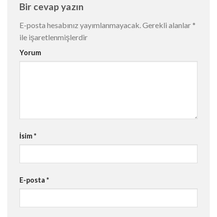
Bir cevap yazın
E-posta hesabınız yayımlanmayacak.
Gerekli alanlar
*
ile işaretlenmişlerdir
Yorum
İsim
*
E-posta
*