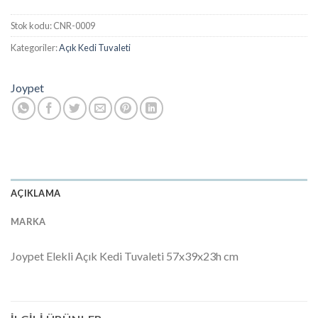
Stok kodu:
CNR-0009
Kategoriler:
Açık Kedi Tuvaleti
Joypet
AÇIKLAMA
MARKA
Joypet Elekli Açık Kedi Tuvaleti 57x39x23h cm