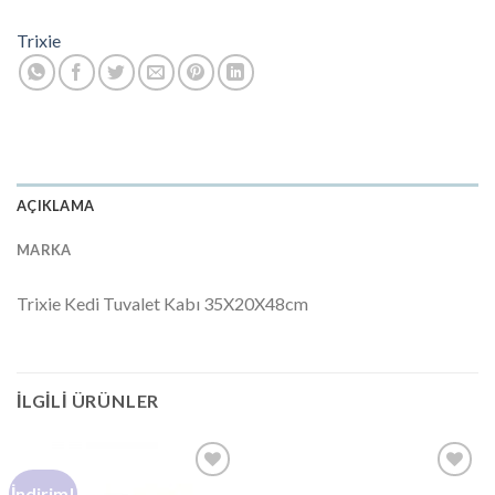
Trixie
AÇIKLAMA
MARKA
Trixie Kedi Tuvalet Kabı 35X20X48cm
İLGILI ÜRÜNLER
İndirim!
Add to
Add to