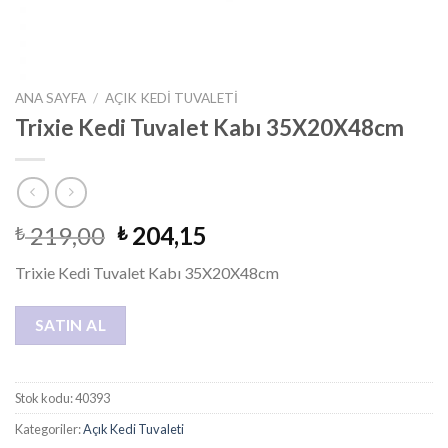
ANA SAYFA
/
AÇIK KEDI TUVALETI
Trixie Kedi Tuvalet Kabı 35X20X48cm
219,00
204,15
₺
₺
Trixie Kedi Tuvalet Kabı 35X20X48cm
SATIN AL
Stok kodu:
40393
Kategoriler:
Açık Kedi Tuvaleti