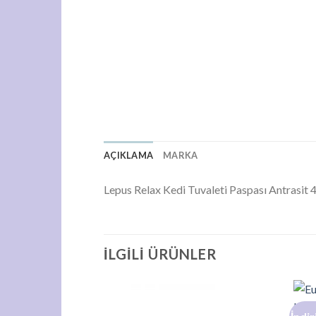
AÇIKLAMA
MARKA
Lepus Relax Kedi Tuvaleti Paspası Antrasi
İLGILI ÜRÜNLER