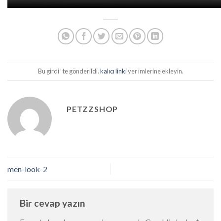
Bu girdi ’ te gönderildi.
kalıcı linki
yer imlerine ekleyin.
PETZZSHOP
men-look-2
Bir cevap yazın