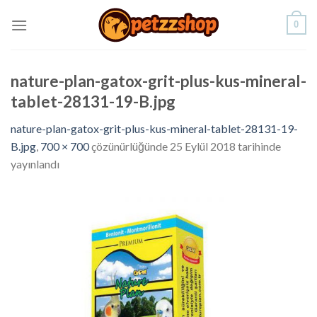
Skip
0
to
content
nature-plan-gatox-grit-plus-kus-mineral-
tablet-28131-19-B.jpg
nature-plan-gatox-grit-plus-kus-mineral-tablet-28131-19-
B.jpg
,
700 × 700
çözünürlüğünde
25 Eylül 2018
tarihinde
yayınlandı