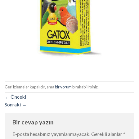
Geri izlemeler kapalıdır, ama
bir yorum
bırakabilirsiniz.
←
Önceki
Sonraki
→
Bir cevap yazın
E-posta hesabınız yayımlanmayacak.
Gerekli alanlar
*