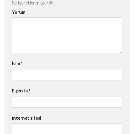
ile işaretlenmişlerdir
Yorum
İsim
*
E-posta
*
İnternet sitesi