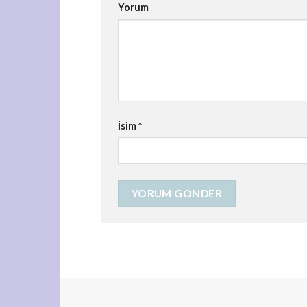
Yorum
İsim
*