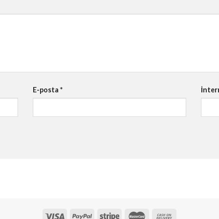
E-posta
*
İnter