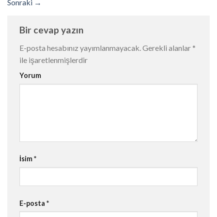
Sonraki
→
Bir cevap yazın
E-posta hesabınız yayımlanmayacak.
Gerekli alanlar
*
ile işaretlenmişlerdir
Yorum
İsim
*
E-posta
*