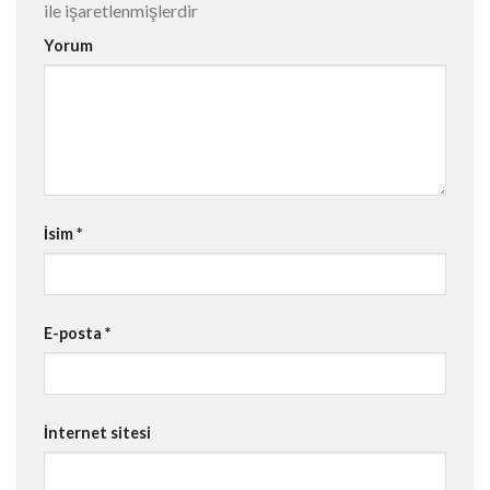
ile işaretlenmişlerdir
Yorum
İsim
*
E-posta
*
İnternet sitesi