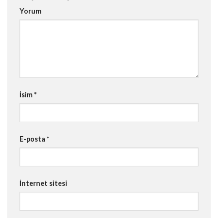
Yorum
İsim
*
E-posta
*
İnternet sitesi