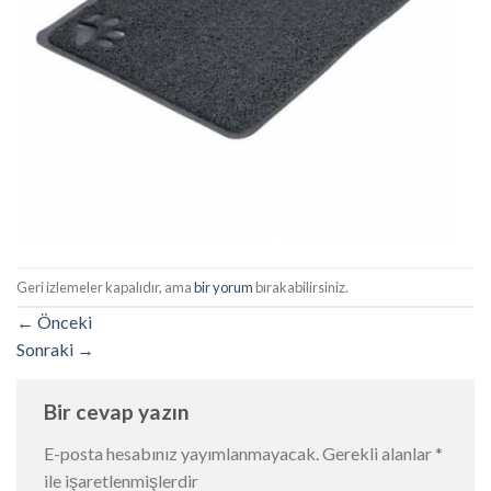
Geri izlemeler kapalıdır, ama
bir yorum
bırakabilirsiniz.
←
Önceki
Sonraki
→
Bir cevap yazın
E-posta hesabınız yayımlanmayacak.
Gerekli alanlar
*
ile işaretlenmişlerdir