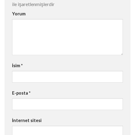
ile işaretlenmişlerdir
Yorum
İsim
*
E-posta
*
İnternet sitesi