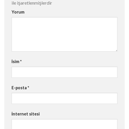
ile işaretlenmişlerdir
Yorum
İsim
*
E-posta
*
İnternet sitesi