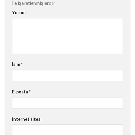
ile işaretlenmişlerdir
Yorum
İsim
*
E-posta
*
İnternet sitesi