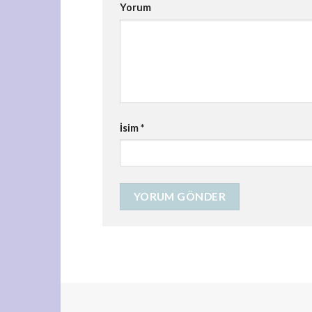
Yorum
İsim
*