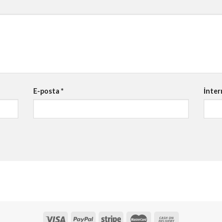
E-posta
*
İnter