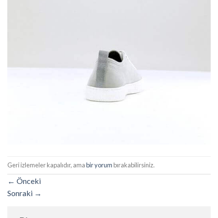
Geri izlemeler kapalıdır, ama
bir yorum
bırakabilirsiniz.
←
Önceki
Sonraki
→