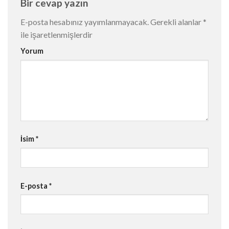
Bir cevap yazın
E-posta hesabınız yayımlanmayacak.
Gerekli alanlar
*
ile işaretlenmişlerdir
Yorum
İsim
*
E-posta
*